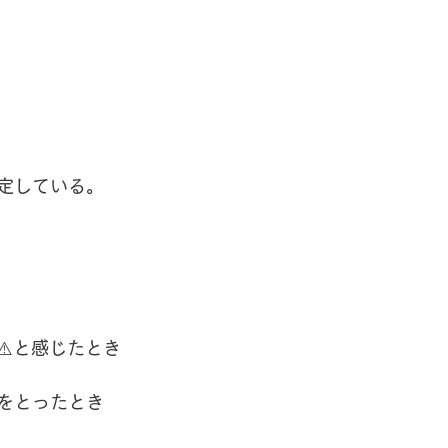
定している。
⚠️と感じたとき
をとったとき