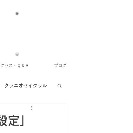
アクセス・Ｑ＆Ａ
ブログ
クラニオセイクラル
アロマセラピー
設定」