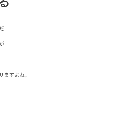
る
ハーブオイル
だ
が
りますよね。