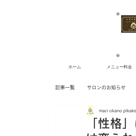
ホーム
メニュー料金
記事一覧
サロンのお知らせ
mari okano pikak
お客様からのご感想
フラ
「性格」