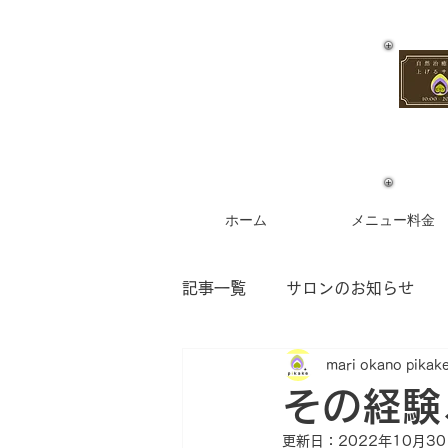
ホーム
メニュー料金
記事一覧
サロンのお知らせ
mari okano pikak
お客様からのご感想
フラ
その経験
更新日：
2022年10月3