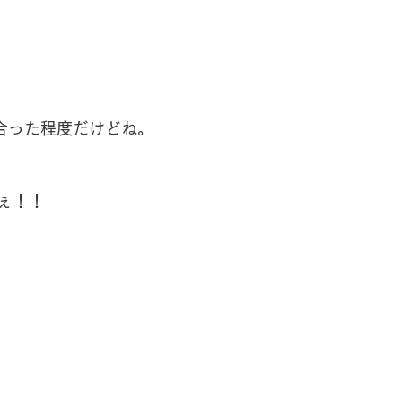
合った程度だけどね。
ぇ！！