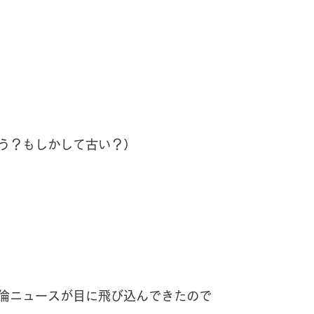
ハーブオイル
う？もしかして古い？）
倫ニュースが目に飛び込んできたので