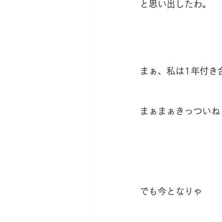
と思い出したわ。
まぁ、私は1年付き
まぁまぁきっついね
でも今となりゃ