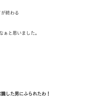
てが終わる
なぁと思いました。
意識した男にふられたわ！