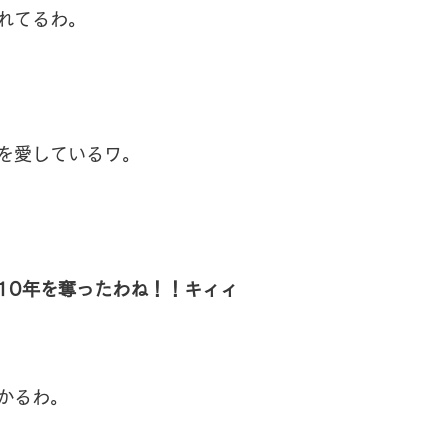
れてるわ。
を愛しているワ。
10年を奪ったわね！！キィィ
かるわ。