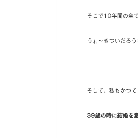
そこで10年間の全
うゎ〜きついだろう
そして、私もかつて
39歳の時に結婚を