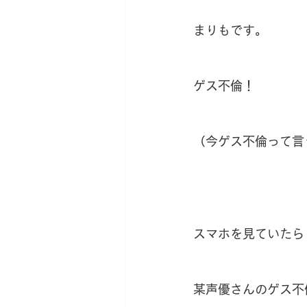
新サロン移転への道
薬草
まりもです。
ゲス不倫！
（今ゲス不倫って言
スマホを見ていたら
某声優さんのゲス不