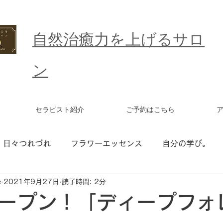
​自然治癒力を上げるサロ
ン
セラピスト紹介
ご予約はこちら
日々つれづれ
フラワーエッセンス
自分の学び。
e
2021年9月27日
読了時間: 2分
ワーエッセンス セッション
統合ワーク
更年期
ープン！「ディープフォ