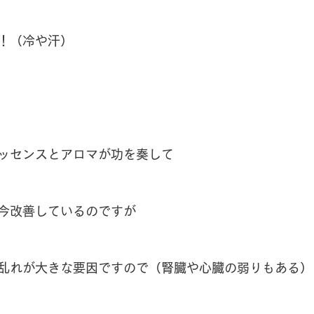
！（冷や汗）
ッセンスとアロマが功を奏して
今改善しているのですが
乱れが大きな要因ですので（腎臓や心臓の弱りもある）