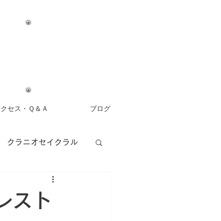
アクセス・Ｑ＆Ａ
ブログ
クラニオセイクラル
アロマセラピー
レスト