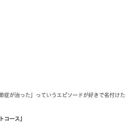
ハーブオイル
節症が治った」っていうエピソードが好きで名付けた
トコース」