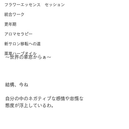
フラワーエッセンス セッション
統合ワーク
更年期
アロマセラピー
新サロン移転への道
薬草ハーブオイル
〜世界の車窓からぁ〜
結構、今ね
自分の中のネガティブな感情や怠惰な
態度が浮上しているわ。