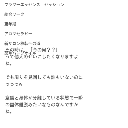
フラワーエッセンス セッション
統合ワーク
更年期
アロマセラピー
新サロン移転への道
その時は、「今の何？？」
薬草ハーブオイル
って他人のせいにしたくなりますよ
ね。
でも周りを見回しても誰もいないのに
っっっw
意識と身体が分離している状態で一瞬
の幽体離脱みたいなものなんですか
ね。