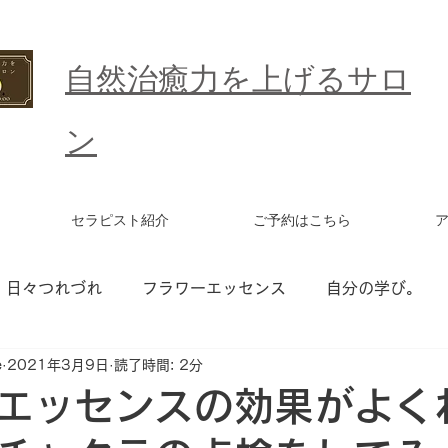
​自然治癒力を上げるサロ
ン
セラピスト紹介
ご予約はこちら
日々つれづれ
フラワーエッセンス
自分の学び。
e
2021年3月9日
読了時間: 2分
ワーエッセンス セッション
統合ワーク
更年期
エッセンスの効果がよく