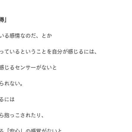
得」
いる感情なのだ、とか
っているということを自分が感じるには、
感じるセンサーがないと
られない。
るには
ら抱っこされたり、
る「安心」の感覚がないと