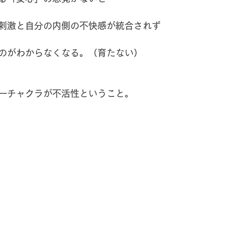
刺激と自分の内側の不快感が統合されず
のがわからなくなる。（育たない）
一チャクラが不活性ということ。