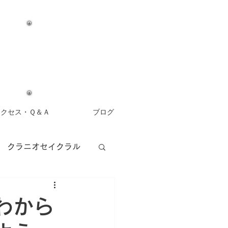
アクセス・Ｑ＆Ａ
ブログ
クラニオセイクラル
アロマセラピー
わから