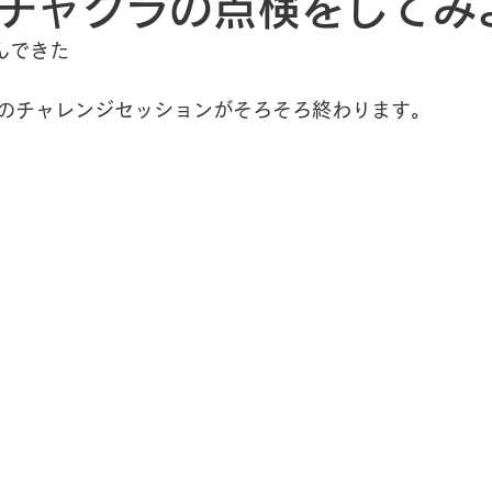
チャクラの点検をしてみ
ハーブオイル
んできた
のチャレンジセッションがそろそろ終わります。