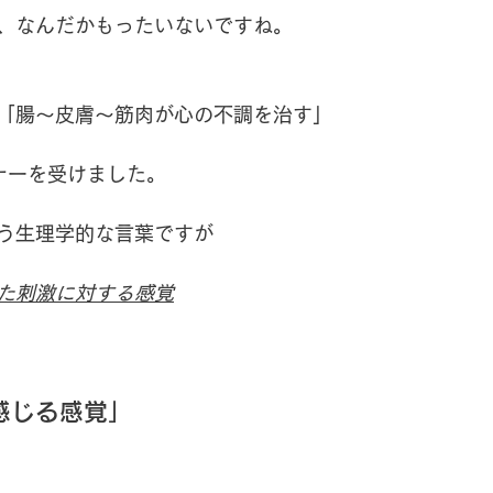
、なんだかもったいないですね。
「腸～皮膚～筋肉が心の不調を治す」
ミナーを受けました。
う生理学的な言葉ですが
た刺激に対する感覚
感じる感覚」