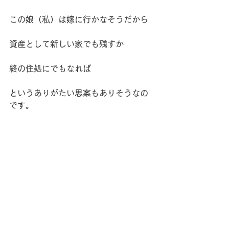
この娘（私）は嫁に行かなそうだから
資産として新しい家でも残すか
終の住処にでもなれば
というありがたい思案もありそうなの
です。
でも
これからの時代はどうなんだろう！？
固定資産を持つべきなのか？？
「風の時代だし」