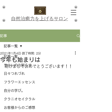
​自然治癒力を上げるサロン
記事
記事一覧
2021年1月4日
読了時間: 2分
記事一覧
今年も始まりは
サロンのお知らせ
明けましておめでとうございます！！
日々つれづれ
フラワーエッセンス
自分の学び。
クラニオセイクラル
お客様からのご感想