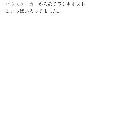
ハウスメーカー
からのチラシもポスト
にいっぱい入ってました。