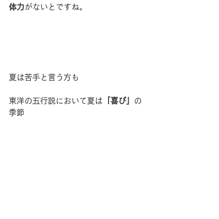
体力
がないとですね。
夏は苦手と言う方も
東洋の五行説において夏は
「喜び」
の
季節