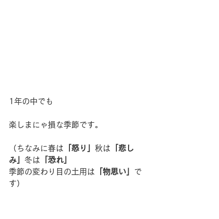
1年の中でも
楽しまにゃ損な季節です。
（ちなみに春は
「怒り」
秋は
「悲し
み」
冬は
「恐れ」
季節の変わり目の土用は
「物思い」
で
す）