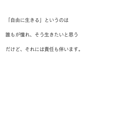
「自由に生きる」というのは
誰もが憧れ、そう生きたいと思う
だけど、それには責任も伴います。
それには自分の軸がマスト。
自分の土台をしっかりさせとかないと
ね。
そのためのからだづくりをしていこ
う。