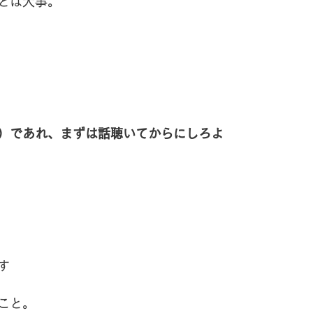
とは大事。
）であれ、まずは話聴いてからにしろよ
す
こと。