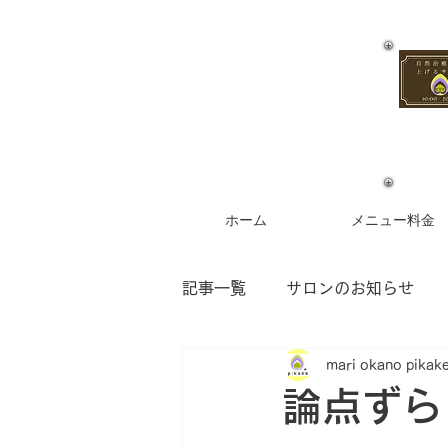
ホーム
メニュー料金
記事一覧
サロンのお知らせ
mari okano pikak
お客様からのご感想
フラ
論点ずら