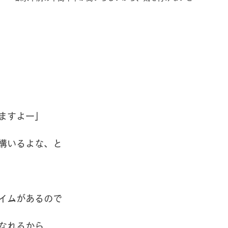
ますよー」
構いるよな、と
イムがあるので
なれるから