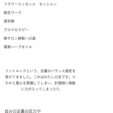
フラワーエッセンス セッション
統合ワーク
更年期
アロマセラピー
新サロン移転への道
薬草ハーブオイル
フットルックという、足裏のバランス測定を
受けてきました。これはわたしの足です。※
かかと重心を意識してしまい、計測時に無駄
に力が入ってしまった💦
自分の足裏の圧力や