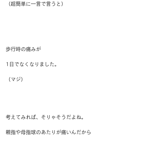
（超簡単に一言で言うと）
歩行時の痛みが
1日でなくなりました。
（マジ）
考えてみれば、そりゃそうだよね。
親指や母指球のあたりが痛いんだから