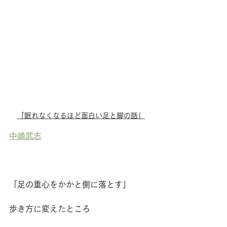
「眠れなくなるほど面白い足と脚の話」
中嶋武志
「足の重心をかかと側に落とす」
歩き方に変えたところ