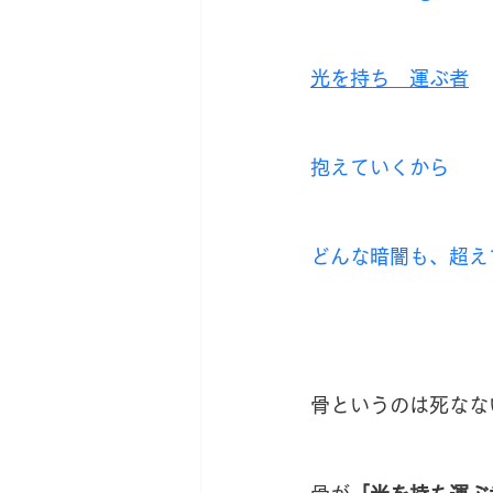
光を持ち　運ぶ者
抱えていくから
どんな暗闇も、超え
骨というのは死なな