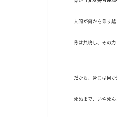
骨が
「光を持ち運ぶ
人間が何かを乗り越
骨は共鳴し、その力
だから、骨には何か
死ぬまで、いや死ん