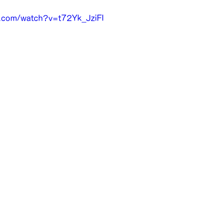
e.com/watch?v=t72Yk_JziFI