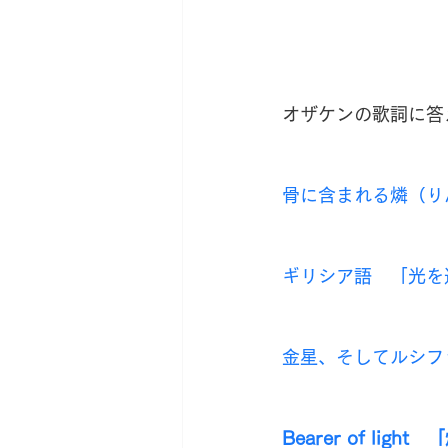
オザケンの歌詞に答
骨に含まれる燐（り
ギリシア語　「光を
金星、そしてルシフ
Bearer of light  