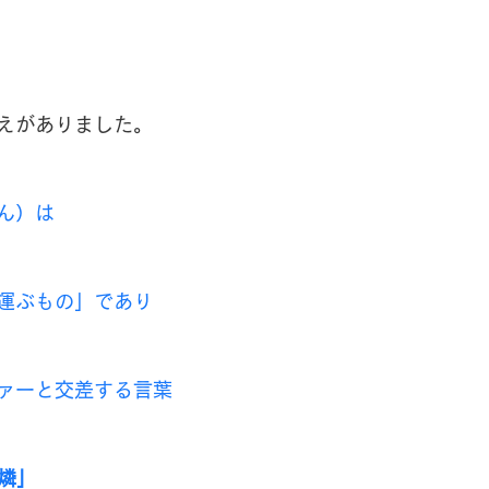
えがありました。
ん）は
運ぶもの」であり
ァーと交差する言葉
 「燐」