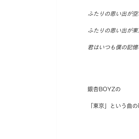
新サロン移転への道
薬草
ふたりの思い出が空
ふたりの思い出が東
君はいつも僕の記憶
銀杏BOYZの
「東京」という曲の