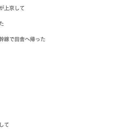
が上京して
た
幹線で田舎へ帰った
して