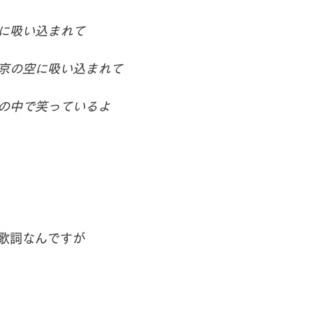
ハーブオイル
に吸い込まれて
京の空に吸い込まれて
の中で笑っているよ
歌詞なんですが