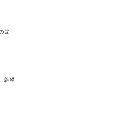
のは
、絶望