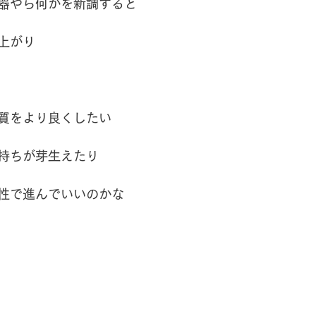
器やら何かを新調すると
上がり
質をより良くしたい
持ちが芽生えたり
性で進んでいいのかな