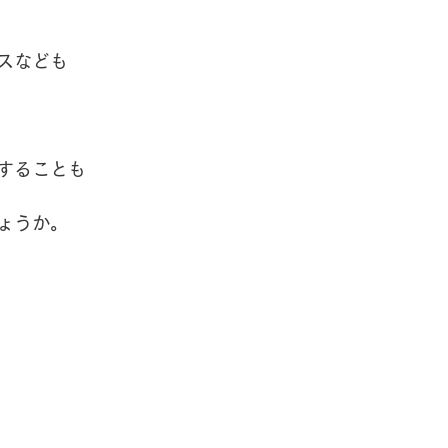
スなども
することも
ょうか。