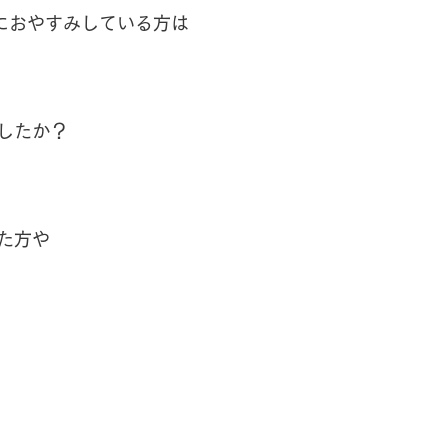
ハーブオイル
におやすみしている方は
したか？
た方や