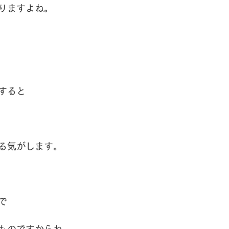
りますよね。
すると
る気がします。
で
ものですからね。