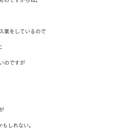
ス業をしているので
に
いのですが
が
かもしれない。