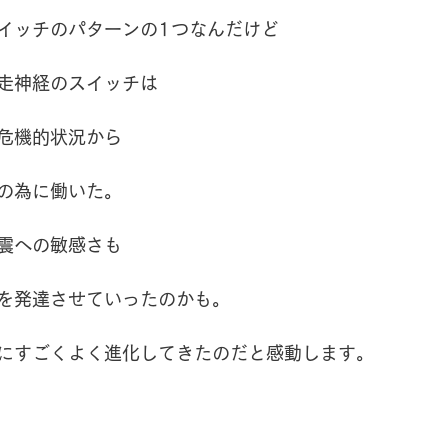
イッチのパターンの1つなんだけど
走神経のスイッチは
危機的状況から
の為に働いた。
震への敏感さも
を発達させていったのかも。
にすごくよく進化してきたのだと感動します。