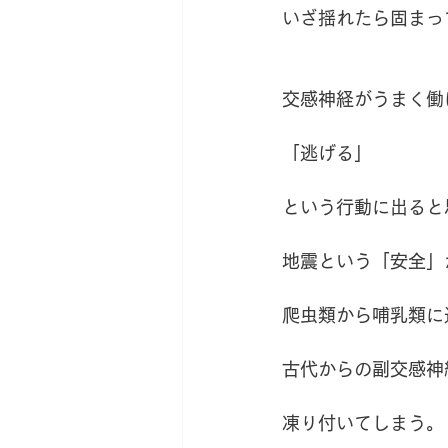
いざ揺れたら固まっ
交感神経がうまく働
「逃げる」
という行動に出ると
地震という「安全」
爬虫類から哺乳類に
古代からの副交感神
凍り付いてしまう。