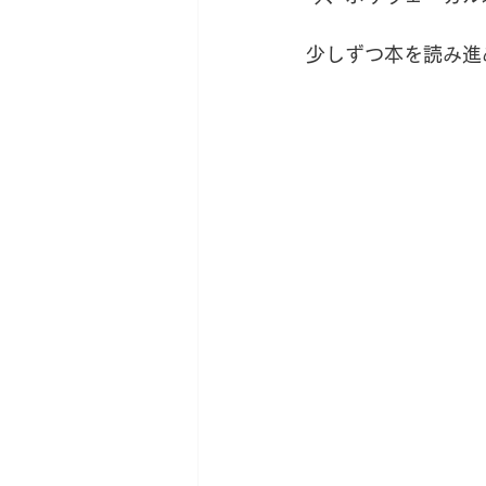
新サロン移転への道
薬草
少しずつ本を読み進