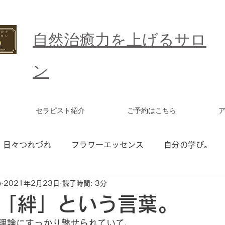
​自然治癒力を上げるサロ
ン
セラピスト紹介
ご予約はこちら
日々つれづれ
フラワーエッセンス
自分の学び。
e
2021年2月23日
読了時間: 3分
ワーエッセンス セッション
統合ワーク
更年期
「絆」という言葉。
理論にすっかり魅せられていて、