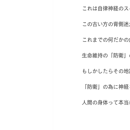
これは自律神経のス
この古い方の背側迷
これまでの何だかの
生命維持の「防衛」
もしかしたらその地
「防衛」の為に神経
人間の身体って本当