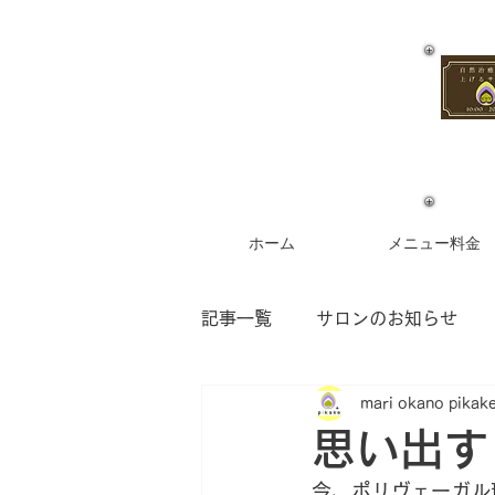
ホーム
メニュー料金
記事一覧
サロンのお知らせ
mari okano pikak
お客様からのご感想
フラ
思い出す
今、ポリヴェーガル