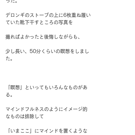
った。
デロンギのストーブの上に6枚重ね履い
ていた靴下干すところの写真を
撮ればよかったと後悔しながらも、
少し長い、50分くらいの瞑想をしまし
た。
「瞑想」といってもいろんなものがあ
る。
マインドフルネスのようにイメージ的
なものは排除して
「いまここ」にマインドを置くような