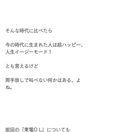
そんな時代に比べたら
今の時代に生まれた人は超ハッピー、
人生イージーモード！
とも言えるけど
両手放しで叫べない何かはある、よ
ね。
前回の「東電O L」についても