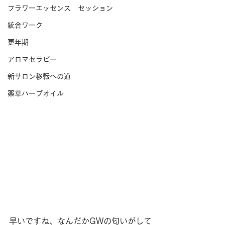
フラワーエッセンス セッション
統合ワーク
更年期
アロマセラピー
新サロン移転への道
薬草ハーブオイル
早いですね、なんだかGWの匂いがして