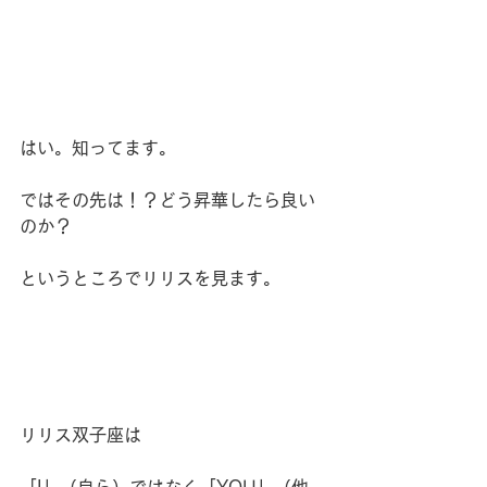
はい。知ってます。
ではその先は！？どう昇華したら良い
のか？
というところでリリスを見ます。
リリス双子座は
「I」（自ら）ではなく「YOU」（他